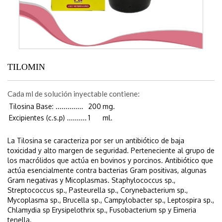
TILOMIN
Cada ml de solución inyectable contiene:
Tilosina Base: ..............
200
mg.
Excipientes (c.s.p) ..........
1
ml.
La Tilosina se caracteriza por ser un antibiótico de baja
toxicidad y alto margen de seguridad. Perteneciente al grupo de
los macrólidos que actúa en bovinos y porcinos. Antibiótico que
actúa esencialmente contra bacterias Gram positivas, algunas
Gram negativas y Micoplasmas. Staphylococcus sp.,
Streptococcus sp., Pasteurella sp., Corynebacterium sp.,
Mycoplasma sp., Brucella sp., Campylobacter sp., Leptospira sp.,
Chlamydia sp Erysipelothrix sp., Fusobacterium sp y Eimeria
tenella.