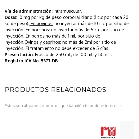
Vía de administración:
Intramuscular.
Dosis:
10 mg por kg de peso corporal diario (1 c.c por cada 20
kg de peso).
En bovinos:
no inyectar más de 10 c.c por sitio de
inyección.
En porcinos:
no inyectar más de 5 c.c por sitio de
inyección.
En perros:
no más de 1 mL por sitio de
inyección.
Ovinos y caprinos:
no más de 2ml por sitio de
inyección. El tratamiento no debe exceder de 5 días.
Presentación:
Frasco de 250 mL, de 100 mL y 50 mL.
Registro ICA No. 5377 DB
PRODUCTOS RELACIONADOS
Estos son algunos productos que también te podrían interesar