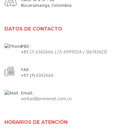
Bucaramanga, Colombia
DATOS DE CONTACTO
PBX :
+57
(7) 6342666
/
(7) 6999024
/
3167434231
FAX :
+57 (7)
6342666
Email :
ventas@promevet.com.co
HORARIOS DE ATENCIÓN