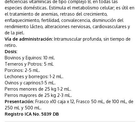
deficiencias vitamínicas de tipo complejo B, en todas las
especies domésticas. Estimula el metabolismo celular; es útil en
el tratamiento de anemias, retraso del crecimiento,
enflaquecimiento, fertilidad, convalecencia, disminución del
rendimiento lácteo, alteraciones nerviosas, cardiovasculares y
de la piel.
Vía de administración:
Intramuscular profunda, sin tiempo de
retiro.
Dosis:
Bovinos y Equinos: 10 ml.
Terneros y Potros: 5 mL
Porcinos: 2-5 mL.
Lechones y borregos: 1-2 mL.
Ovinos y caprinos:1-5 mL.
Perros menores de 25 kg 1-2 mL.
Perros mayores de 25 kg 2-3 mL.
Presentación:
Frasco x10 caja x 12, Frasco 50 mL, de 100 mL, de
250 mL y 500 mL.
Registro ICA No. 5839 DB