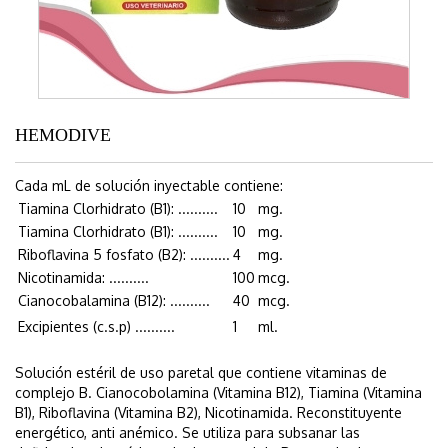
HEMODIVE
Cada mL de solución inyectable contiene:
Tiamina Clorhidrato (B1): ..........
10
mg.
Tiamina Clorhidrato (B1): ..........
10
mg.
Riboflavina 5 fosfato (B2): ..........
4
mg.
Nicotinamida: ..........
100
mcg.
Cianocobalamina (B12): ..........
40
mcg.
Excipientes (c.s.p) ..........
1
ml.
Solución estéril de uso paretal que contiene vitaminas de
complejo B. Cianocobolamina (Vitamina B12), Tiamina (Vitamina
B1), Riboflavina (Vitamina B2), Nicotinamida. Reconstituyente
energético, anti anémico. Se utiliza para subsanar las