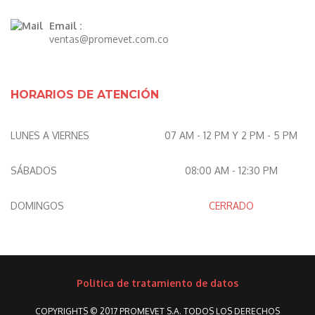
Email :
ventas@promevet.com.co
HORARIOS DE ATENCIÓN
LUNES A VIERNES
07 AM - 12 PM Y 2 PM - 5 PM
SÁBADOS
08:00 AM - 12:30 PM
DOMINGOS
CERRADO
Politica de tratamiento de datos
COPYRIGHTS © 2017 PROMEVET S.A. TODOS LOS DERECHOS