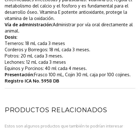
metabolismo del calcio y el fosforo y es fundamental para el
desarrollo óseo. Vitamina E potente antioxidante, protege la
vitamina de la oxidación.
Vía de administración:
Administrar por vía oral directamente al
animal.
Dosis:
Terneros: 18 mL cada 3 meses
Corderos y Borregos: 18 mL cada 3 meses.
Potros: 20 mL cada 3 meses.
Lechones: 12 mL cada 3 meses
Equinos y Porcinos: 40 ml cada 4 meses.
Presentación:
Frasco 100 mL, Cojin 30 mL caja por 100 cojines.
Registro ICA No. 5958 DB
PRODUCTOS RELACIONADOS
Estos son algunos productos que también te podrían interesar