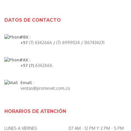
DATOS DE CONTACTO
PBX :
+57
(7) 6342666
/
(7) 6999024
/
3167434231
FAX :
+57 (7)
6342666
Email :
ventas@promevet.com.co
HORARIOS DE ATENCIÓN
LUNES A VIERNES
07 AM - 12 PM Y 2 PM - 5 PM