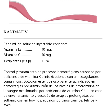
KANIMATIV
Cada mL de solución inyectable contiene:
Vitamina k3 ..........
10
mg.
Vitamina C ..........
10
mg.
Excipientes (c.s.p) ..........
1
ml.
Control y tratamiento de procesos hemorrágicos causados por
deficiencia de vitamina K e intoxicaciones con anticoagulantes
cumarinicos. Solución estéril de uso parenteral. Indicado en
hemorragias por disminución de los niveles de protrombina en
la sangre ocasionadas por deficiencia de vitamina K. Útil en caso
de envenenamiento y después de terapias prolongadas con
sulfamidicos, en bovinos, equinos, porcinos,caninos, felinos y
aves.