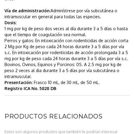
Vía de administración:
Adminístrese por vía subcutánea o
intramuscular en general para todas las especies.
Dosis:
1 mg por kg de peso dos veces al día durante 3 a 5 días o hasta
que el tiempo de coagulación sea normal.
Perros y gatos: En intoxicación con rodenticidas de acción corta
2 Mg por Kg de peso cada 24 horas durante 3 a 5 días por vía
s.c. En intoxicación por rodenticidas de acción prolongada 3 a 5
mg por kg de peso cada 24 horas durante 3 a 5 días por vía s.c.
Bovinos, Ovinos, Equinos y Porcinos: 05. A 2.5 mg por kg de
peso 2 veces al dia durante 3 a 5 días por vía subcutánea o
intramuscular.
Presentación:
Frasco 10 mL, de 30 mL, de 50 mL.
Registro ICA No. 5828 DB
PRODUCTOS RELACIONADOS
Estos son algunos productos que también te podrían interesar