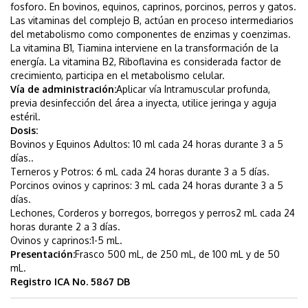
fosforo. En bovinos, equinos, caprinos, porcinos, perros y gatos.
Las vitaminas del complejo B, actúan en proceso intermediarios
del metabolismo como componentes de enzimas y coenzimas.
La vitamina B1, Tiamina interviene en la transformación de la
energía. La vitamina B2, Riboflavina es considerada factor de
crecimiento, participa en el metabolismo celular.
Vía de administración:
Aplicar vía Intramuscular profunda,
previa desinfección del área a inyecta, utilice jeringa y aguja
estéril.
Dosis:
Bovinos y Equinos Adultos: 10 ml cada 24 horas durante 3 a 5
días..
Terneros y Potros: 6 mL cada 24 horas durante 3 a 5 días.
Porcinos ovinos y caprinos: 3 mL cada 24 horas durante 3 a 5
días.
Lechones, Corderos y borregos, borregos y perros2 mL cada 24
horas durante 2 a 3 días.
Ovinos y caprinos:1-5 mL.
Presentación:
Frasco 500 mL, de 250 mL, de 100 mL y de 50
mL.
Registro ICA No. 5867 DB